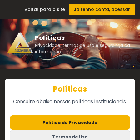
Voltar para o site
Já tenho conta, acessar
Políticas
Privacidade, termos de uso e segurança da
informação
Políticas
Consulte abaixo nossas políticas institucionais.
Política de Privacidade
Termos de Uso