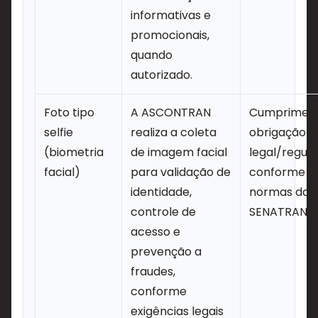
informativas e
promocionais,
quando
autorizado.
Foto tipo
A ASCONTRAN
Cumpriment
selfie
realiza a coleta
obrigação
(biometria
de imagem facial
legal/regula
facial)
para validação de
conforme
identidade,
normas da
controle de
SENATRAN
acesso e
prevenção a
fraudes,
conforme
exigências legais