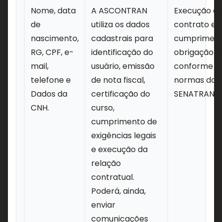
Nome, data
A ASCONTRAN
Execução d
de
utiliza os dados
contrato e
nascimento,
cadastrais para
cumpriment
RG, CPF, e-
identificação do
obrigação le
mail,
usuário, emissão
conforme
telefone e
de nota fiscal,
normas da
Dados da
certificação do
SENATRAN
CNH.
curso,
cumprimento de
exigências legais
e execução da
relação
contratual.
Poderá, ainda,
enviar
comunicações